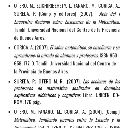
OTERO, M., ELICHIRIBEHETY, I., FANARO, M., CORICA, A.,
SUREDA, P. (Comp y editores) (2007).
Acta del I
Encuentro Nacional sobre Enseñanza de la Matemática
.
Tandil: Universidad Nacional del Centro de la Provincia
de Buenos Aires.
CORICA, A. (2007).
El saber matemático, su enseñanza y su
aprendizaje: la mirada de alumnos y profesores
. ISBN 950-
658-177-0. Tandil: Universidad Nacional del Centro de
la Provincia de Buenos Aires.
SUREDA, P.; OTERO M. R.; (2007).
Las acciones de los
profesores de matemática analizadas en dominios
explicativos didácticos y cognitivos
. Libro. UNICEN. CD-
ROM. 176 pág.
OTERO, M., FANARO, M., CORICA, A. (2004). (Comp.)
Matemática. Tendiendo puentes entre la Escuela y la
Universidad
. Vol. 1, ISBN O. C.: 950-658-139–x; ISBN: