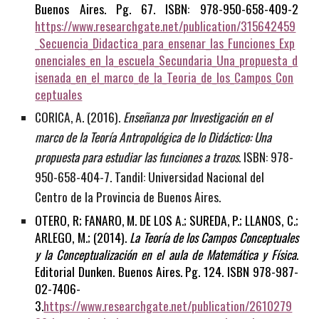
Buenos Aires. Pg. 67. ISBN: 978-950-658-409-2
https://www.researchgate.net/publication/315642459
_Secuencia_Didactica_para_ensenar_las_Funciones_Exp
onenciales_en_la_escuela_Secundaria_Una_propuesta_d
isenada_en_el_marco_de_la_Teoria_de_los_Campos_Con
ceptuales
CORICA, A. (2016).
Enseñanza por Investigación en el
marco de la Teoría Antropológica de lo Didáctico: Una
propuesta para estudiar las funciones a trozos
. ISBN: 978-
950-658-404-7. Tandil: Universidad Nacional del
Centro de la Provincia de Buenos Aires.
OTERO, R; FANARO, M. DE LOS A.; SUREDA, P.; LLANOS, C.;
ARLEGO, M.; (2014).
La Teoría de los Campos Conceptuales
y la Conceptualización en el aula de Matemática y Física
.
Editorial Dunken. Buenos Aires. Pg. 124. ISBN 978-987-
02-7406-
3.
https://www.researchgate.net/publication/2610279